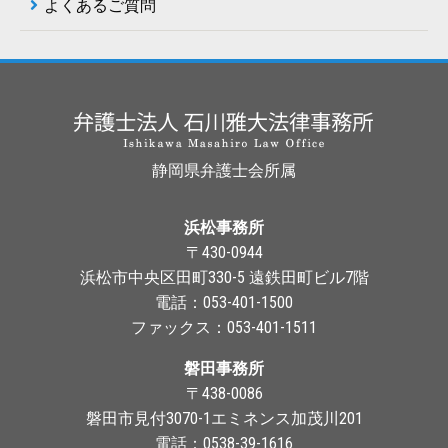
よくあるご質問
静岡県弁護士会所属
浜松事務所
〒430-0944
浜松市中央区田町330-5 遠鉄田町ビル7階
電話：053-401-1500
ファックス：053-401-1511
磐田事務所
〒438-0086
磐田市見付3070-1エミネンス加茂川201
電話：0538-39-1616