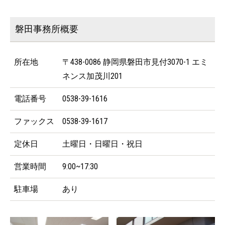
磐田事務所概要
所在地
〒438-0086 静岡県磐田市見付3070-1 エミ
ネンス加茂川201
電話番号
0538-39-1616
ファックス
0538-39-1617
定休日
土曜日・日曜日・祝日
営業時間
9:00~17:30
駐車場
あり