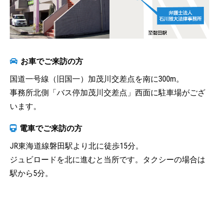
お車でご来訪の方
国道一号線（旧国一）加茂川交差点を南に300m。
事務所北側「バス停加茂川交差点」西面に駐車場がござ
います。
電車でご来訪の方
JR東海道線磐田駅より北に徒歩15分。
ジュビロードを北に進むと当所です。タクシーの場合は
駅から5分。