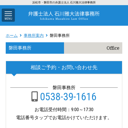
浜松市・磐田市の弁護士法人 石川雅大法律事務所
MENU
ホーム
事務所案内
磐田事務所
Office
磐田事務所
相談ご予約・お問い合わせ先
磐田事務所
0538-39-1616
お電話受付時間：9:00～17:30
電話番号タップでお電話かけていただけます。